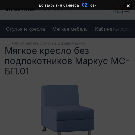
02
×
До закрытия баннера
сек
+7 (985) 761-80-11
Стулья и кресла
Мягкая мебель
Кабинеты руков
Мягкая мебель
Офисные диваны
Маркус
Мягкое кресло без
подлокотников Маркус МС-
БП.01