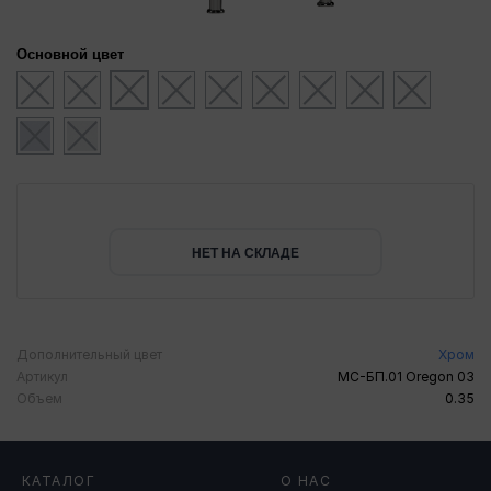
Основной цвет
НЕТ НА СКЛАДЕ
Дополнительный цвет
Хром
Артикул
МС-БП.01 Oregon 03
Объем
0.35
КАТАЛОГ
О НАС