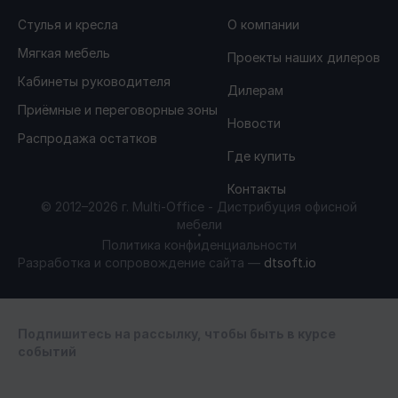
Стулья и кресла
О компании
Мягкая мебель
Проекты наших дилеров
МЫ в реестре
Кабинеты руководителя
Дилерам
Приёмные и переговорные зоны
Новости
МИНПРОМТОРГ
Распродажа остатков
Где купить
Контакты
© 2012–2026 г. Multi-Office - Дистрибуция офисной
мебели
Политика конфиденциальности
Разработка и сопровождение сайта —
dtsoft.io
Подпишитесь на рассылку, чтобы быть в курсе
событий