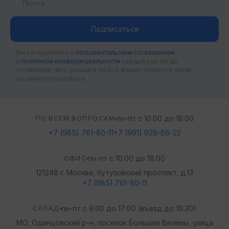
Подписаться
Вы соглашаетесь c
пользовательским соглашением
и
политикой конфиденциальности
каждый раз, когда
оставляете свои данные в любой форме обратной связи
на сайте Мультиофиса
пн-пт с 10:00 до 18:00
ПО ВСЕМ ВОПРОСАМ
+7 (985) 761-80-11
+7 (991) 929-86-22
пн-пт с 10:00 до 18:00
ОФИС
121248 г. Москва, Кутузовский проспект, д.13
+7 (985) 761-80-11
пн-пт с 9:00 до 17:00 (въезд до 16:30)
СКЛАД
МО, Одинцовский р-н, поселок Большие Вязёмы, улица