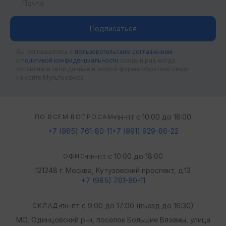
Подписаться
Вы соглашаетесь c
пользовательским соглашением
и
политикой конфиденциальности
каждый раз, когда
оставляете свои данные в любой форме обратной связи
на сайте Мультиофиса
пн-пт с 10:00 до 18:00
ПО ВСЕМ ВОПРОСАМ
+7 (985) 761-80-11
+7 (991) 929-86-22
пн-пт с 10:00 до 18:00
ОФИС
121248 г. Москва, Кутузовский проспект, д.13
+7 (985) 761-80-11
пн-пт с 9:00 до 17:00 (въезд до 16:30)
СКЛАД
МО, Одинцовский р-н, поселок Большие Вязёмы, улица