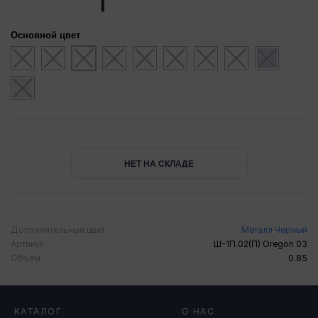
Основной цвет
НЕТ НА СКЛАДЕ
Дополнительный цвет
Металл Черный
Артикул
Ш-1П.02(П) Oregon 03
Объем
0.85
КАТАЛОГ
О НАС