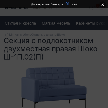
01
×
До закрытия баннера
сек
+7 (985) 761-80-11
Стулья и кресла
Мягкая мебель
Кабинеты руков
Мягкая мебель
Офисные диваны
Шоко
Секция с подлокотником
двухместная правая Шоко
Ш-1П.02(П)