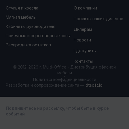
Стулья и кресла
О компании
Мягкая мебель
Проекты наших дилеров
МЫ в реестре
Кабинеты руководителя
Дилерам
Приёмные и переговорные зоны
Новости
МИНПРОМТОРГ
Распродажа остатков
Где купить
Контакты
© 2012–2026 г. Multi-Office - Дистрибуция офисной
мебели
Политика конфиденциальности
Разработка и сопровождение сайта —
dtsoft.io
Подпишитесь на рассылку, чтобы быть в курсе
событий