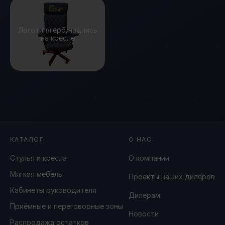
Логотип/герб/надпись
на кресле
КАТАЛОГ
О НАС
Стулья и кресла
О компании
Мягкая мебель
Проекты наших дилеров
Кабинеты руководителя
Дилерам
Приёмные и переговорные зоны
Новости
Распродажа остатков