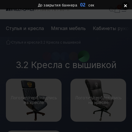
02
×
До закрытия баннера
сек
+7 (985) 761-80-11
Стулья и кресла
Мягкая мебель
Кабинеты руков
Стулья и кресла
3.2 Кресла с вышивкой
3.2 Кресла с вышивкой
Логотип/герб/надпись
Логотип/герб/надпись
на кресле
на кресле