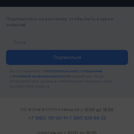
МИНПРОМТОРГ
Подпишитесь на рассылку, чтобы быть в курсе
событий
Подписаться
Вы соглашаетесь c
пользовательским соглашением
и
политикой конфиденциальности
каждый раз, когда
оставляете свои данные в любой форме обратной связи
на сайте Мультиофиса
пн-пт с 10:00 до 18:00
ПО ВСЕМ ВОПРОСАМ
+7 (985) 761-80-11
+7 (991) 929-86-22
пн-пт с 10:00 до 18:00
ОФИС