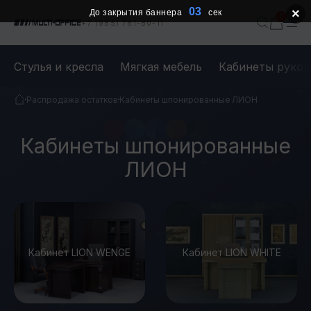
03
×
До закрытия баннера
сек
+7 (985) 761-80-11
Стулья и кресла
Мягкая мебель
Кабинеты руков
Распродажа остатков
Кабинеты шпонированные ЛИОН
Кабинеты шпонированные
ЛИОН
Кабинет LION WENGE
Кабинет LION WHITE