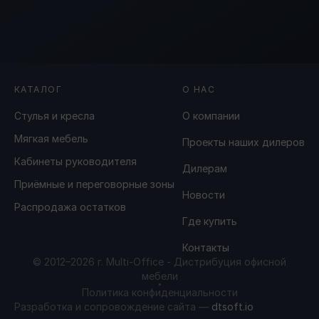
КАТАЛОГ
О НАС
Стулья и кресла
О компании
Мягкая мебель
Проекты наших дилеров
Кабинеты руководителя
Дилерам
Приёмные и переговорные зоны
Новости
Распродажа остатков
Где купить
Контакты
© 2012–2026 г. Multi-Office - Дистрибуция офисной
МЫ в реестре
мебели
Политика конфиденциальности
Разработка и сопровождение сайта —
dtsoft.io